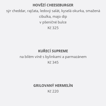
HOVĚZÍ CHEESEBURGER
sýr cheddar, rajčata, ledový salát, kyselá okurka, smažená
cibulka, majo dip
v pšeničné bulce
Kč 325
KUŘECÍ SUPREME
na bílém víně s bylinkami a parmazánem
Kč 345
GRILOVANÝ HERMELÍN
Kč 220