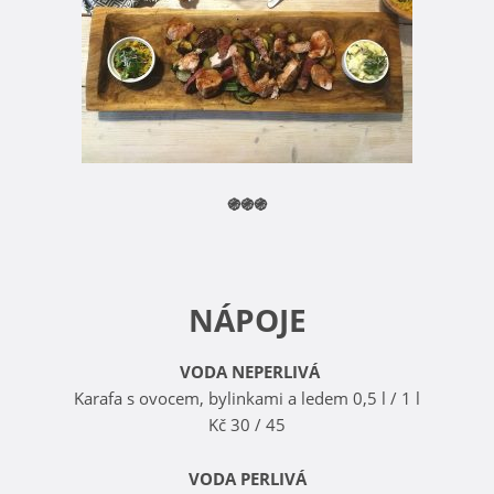
֍֍֍
NÁPOJE
VODA NEPERLIVÁ
Karafa s ovocem, bylinkami a ledem 0,5 l / 1 l
Kč 30 / 45
VODA PERLIVÁ