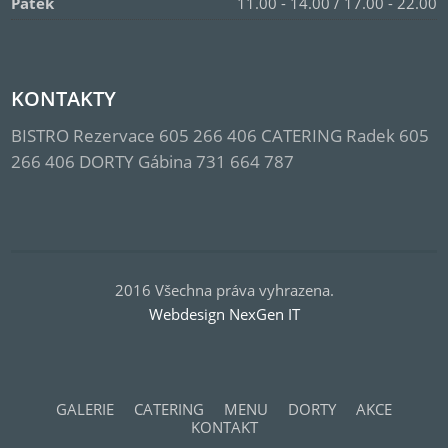
Pátek
11.00 - 14.00 / 17.00 - 22.00
KONTAKTY
BISTRO Rezervace 605 266 406 CATERING Radek 605
266 406 DORTY Gábina 731 664 787
2016 Všechna práva vyhrazena.
Webdesign NexGen IT
GALERIE
CATERING
MENU
DORTY
AKCE
KONTAKT