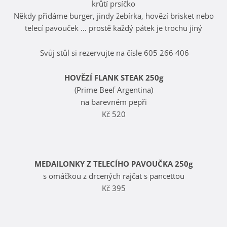
krůtí prsíčko
Někdy přidáme burger, jindy žebírka, hovězí brisket nebo
telecí pavouček … prostě každý pátek je trochu jiný
Svůj stůl si rezervujte na čísle 605 266 406
HOVĚZÍ FLANK STEAK 250g
(Prime Beef Argentina)
na barevném pepři
Kč 520
MEDAILONKY Z TELECÍHO PAVOUČKA 250g
s omáčkou z drcených rajčat s pancettou
Kč 395