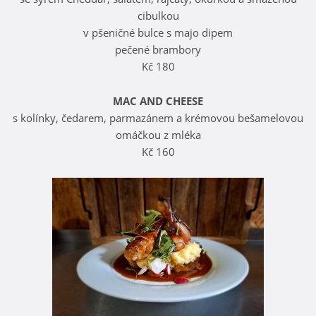
cibulkou
v pšeničné bulce s majo dipem
pečené brambory
Kč 180
MAC AND CHEESE
s kolínky, čedarem, parmazánem a krémovou bešamelovou
omáčkou z mléka
Kč 160