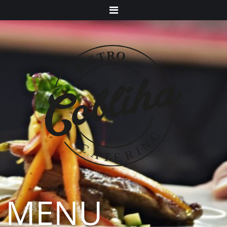
Menu
MENU