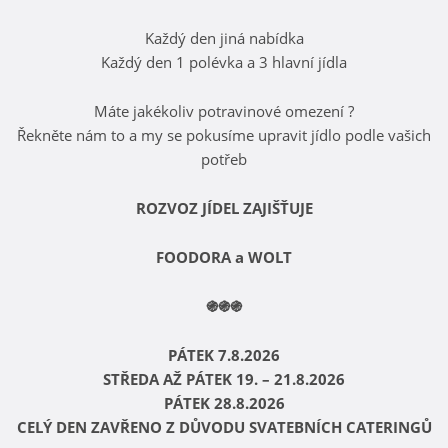
Každý den jiná nabídka
Každý den 1 polévka a 3 hlavní jídla
Máte jakékoliv potravinové omezení ?
Řekněte nám to a my se pokusíme upravit jídlo podle vašich
potřeb
ROZVOZ JÍDEL ZAJIŠŤUJE
FOODORA a WOLT
֍֍֍
PÁTEK 7.8.2026
STŘEDA AŽ PÁTEK 19. – 21.8.2026
PÁTEK 28.8.2026
CELÝ DEN ZAVŘENO Z DŮVODU SVATEBNÍCH CATERINGŮ