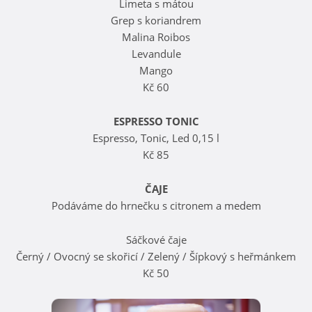
Limeta s mátou
Grep s koriandrem
Malina Roibos
Levandule
Mango
Kč 60
ESPRESSO TONIC
Espresso, Tonic, Led 0,15 l
Kč 85
ČAJE
Podáváme do hrnečku s citronem a medem
Sáčkové čaje
Černý / Ovocný se skořicí / Zelený / Šípkový s heřmánkem
Kč 50