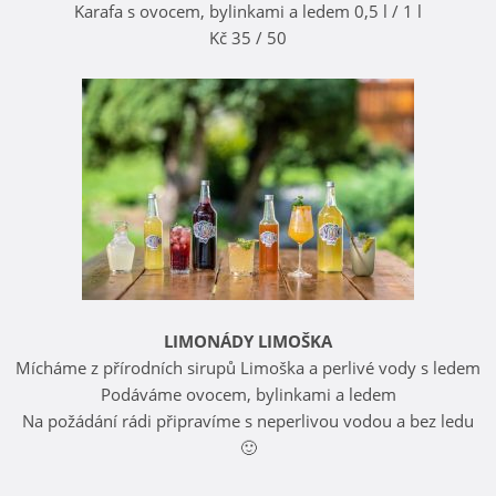
Karafa s ovocem, bylinkami a ledem 0,5 l / 1 l
Kč 35 / 50
LIMONÁDY LIMOŠKA
Mícháme z přírodních sirupů Limoška a perlivé vody s ledem
Podáváme ovocem, bylinkami a ledem
Na požádání rádi připravíme s neperlivou vodou a bez ledu
🙂