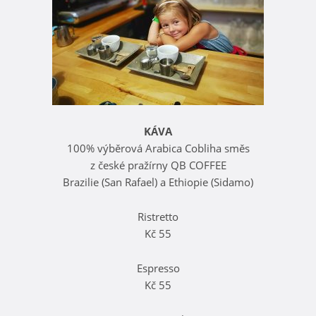
KÁVA
100% výběrová Arabica Cobliha směs
z české pražírny QB COFFEE
Brazilie (San Rafael) a Ethiopie (Sidamo)
Ristretto
Kč 55
Espresso
Kč 55