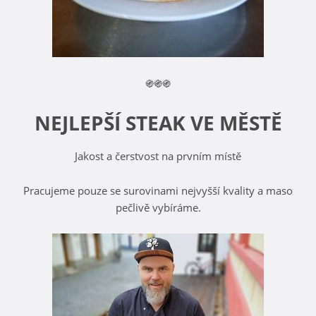
֍֍֍
NEJLEPŠÍ STEAK VE MĚSTĚ
Jakost a čerstvost na prvním místě
Pracujeme pouze se surovinami nejvyšší kvality a maso
pečlivě vybíráme.