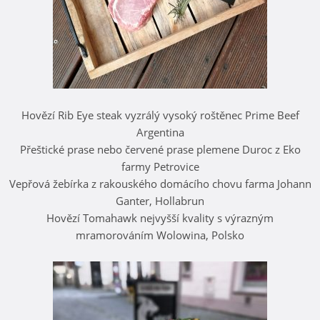
Hovězí Rib Eye steak vyzrálý vysoký roštěnec Prime Beef
Argentina
Přeštické prase nebo červené prase plemene Duroc z Eko
farmy Petrovice
Vepřová žebírka z rakouského domácího chovu farma Johann
Ganter, Hollabrun
Hovězí Tomahawk nejvyšší kvality s výrazným
mramorováním Wolowina, Polsko