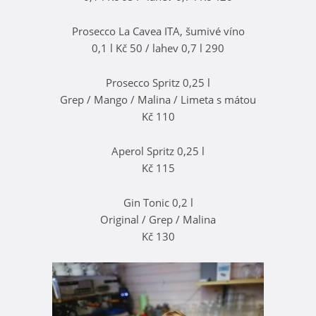
Prosecco La Cavea ITA, šumivé víno
0,1 l Kč 50 / lahev 0,7 l 290
Prosecco Spritz 0,25 l
Grep / Mango / Malina / Limeta s mátou
Kč 110
Aperol Spritz 0,25 l
Kč 115
Gin Tonic 0,2 l
Original / Grep / Malina
Kč 130